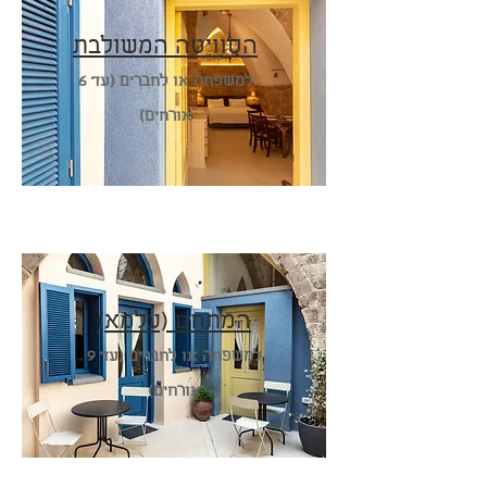
הסוויטה המשולבת
למשפחה או לחברים (עד 6
אורחים)
המתחם (עלמא)
למשפחה או לחברים (עד 9
אורחים)