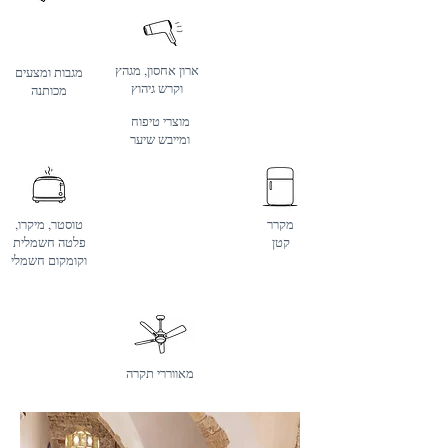
ארון אחסון, מגהץ
מגבות ומצעים
וקרש גיהוץ
מכותנה
מוצרי טיפוח
ומייבש שיער
מקרר
טוסטר, מיקרו,
קטן
פלטה חשמלית
וקומקום חשמלי
מאווררי תקרה